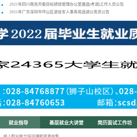
2021年四川南充市委目标绩效管理办公室遴选(考调)工作人员公告
29
30
1
2
3
2021年广东深圳市坪山区退役军人事务局选调公务员公告
就业指导
基层就业大讲堂
简历面试工作坊
线上职业能力培训课程资源合集