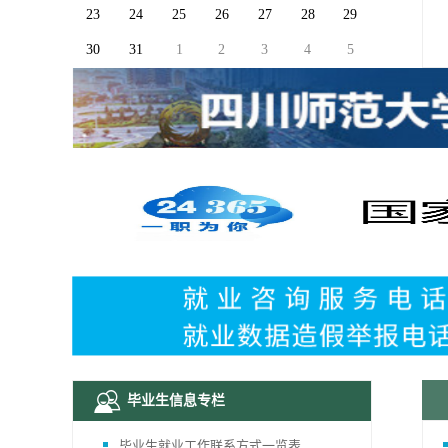
31
1
23
24
25
26
27
28
29
27
28
30
31
1
2
3
4
5
毕业生信息专栏
毕业生就业工作联系方式一览表