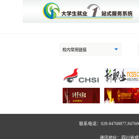
常州人才和创新政策推介片
1.《常州 · 教我如何不想她
联系电话：028-84768877,84
通讯地址：四川省成