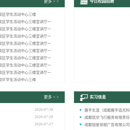
更多 > >
今日校园招聘
2026
英才北湖学校教师储备公告
2026
26年公开招聘凉山州属国有企业专业技术人员及管理人员的公告
校区学生活动中心三楼
2026
重庆市铁路中学校2026年6月公开招聘教师的公告
校区学生活动中心三楼宣讲厅一
2026
26年广东省清远市阳山县第二次公开招聘事业编制高中教师公告
校区学生活动中心三楼宣讲厅一
2026
泰地区2026年引进高层次和急需紧缺人才公告
校区学生活动中心三楼宣讲厅一
2026
四师昆玉第一中学2026年引进高层次人才工作公告
校区学生活动中心三楼宣讲厅一
校区学生活动中心三楼宣讲厅一
校区学生活动中心三楼宣讲厅一
校区学生活动中心三楼宣讲厅一
校区学生活动中心三楼宣讲厅一
校区学生活动中心三楼
更多 > >
实习信息
2026-07-29
握手生涯（成都握手追光科
2026-07-29
成都低空飞行服务有限责任
2026-07-27
成都旭星佳程广告有限公司