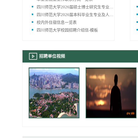
四川师范大学2026届硕士博士研究生专业及人数一览表
四川师范大学2026届本科毕业生专业及人数一览表
校内外住宿信息一览表
四川师范大学校园招聘介绍信-模板
招聘单位视频
厦门市思明区宣传片——《一城春色半城花》
逐梦飞扬-青春新疆