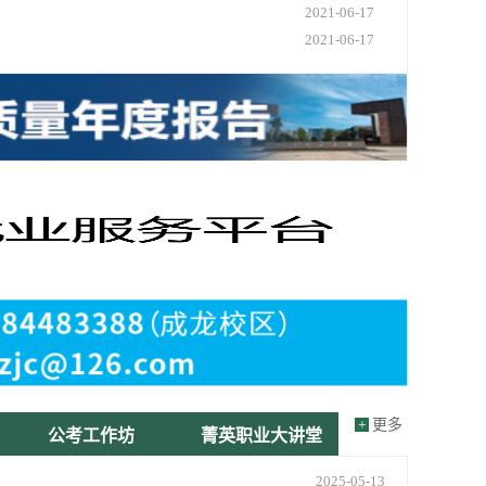
2021-06-17
2021-06-17
+
更多
公考工作坊
菁英职业大讲堂
2025-05-13