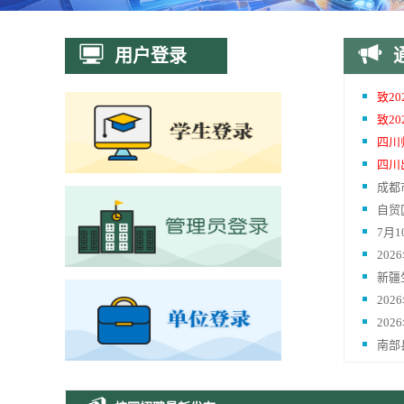
用户登录
致2
致2
四川
四川
成都
自贸
7月
20
新疆
20
20
南部
关于
四川省