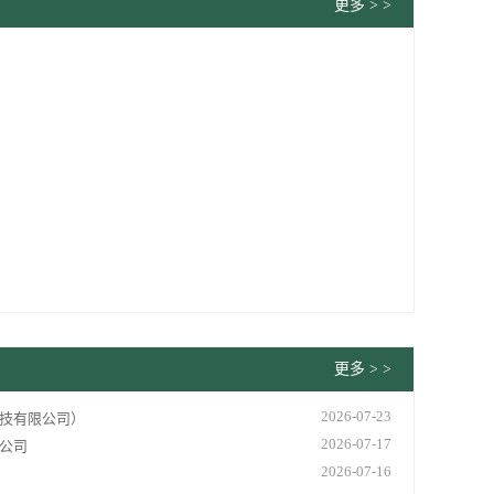
更多 > >
-06-28
-06-26
-06-17
-06-16
-06-16
-06-15
更多 > >
2026-07-23
技有限公司）
2026-07-17
公司
2026-07-16